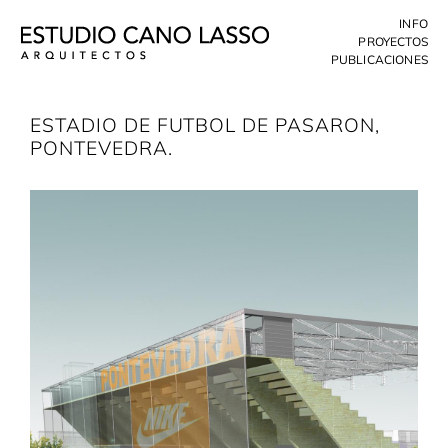
Skip
INFO
to
PROYECTOS
content
PUBLICACIONES
ESTADIO DE FUTBOL DE PASARON,
PONTEVEDRA.