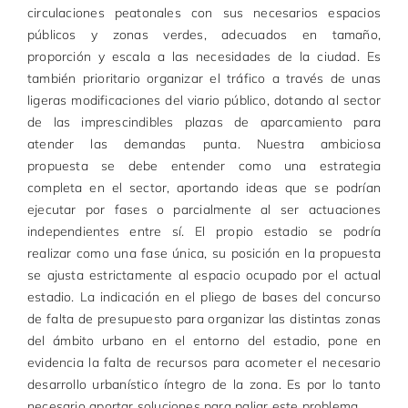
circulaciones peatonales con sus necesarios espacios
públicos y zonas verdes, adecuados en tamaño,
proporción y escala a las necesidades de la ciudad. Es
también prioritario organizar el tráfico a través de unas
ligeras modificaciones del viario público, dotando al sector
de las imprescindibles plazas de aparcamiento para
atender las demandas punta. Nuestra ambiciosa
propuesta se debe entender como una estrategia
completa en el sector, aportando ideas que se podrían
ejecutar por fases o parcialmente al ser actuaciones
independientes entre sí. El propio estadio se podría
realizar como una fase única, su posición en la propuesta
se ajusta estrictamente al espacio ocupado por el actual
estadio. La indicación en el pliego de bases del concurso
de falta de presupuesto para organizar las distintas zonas
del ámbito urbano en el entorno del estadio, pone en
evidencia la falta de recursos para acometer el necesario
desarrollo urbanístico íntegro de la zona. Es por lo tanto
necesario aportar soluciones para paliar este problema.