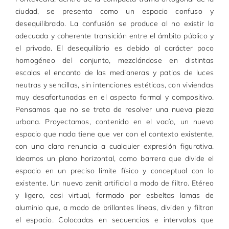
ciudad, se presenta como un espacio confuso y
desequilibrado. La confusión se produce al no existir la
adecuada y coherente transición entre el ámbito público y
el privado. El desequilibrio es debido al carácter poco
homogéneo del conjunto, mezclándose en distintas
escalas el encanto de las medianeras y patios de luces
neutras y sencillas, sin intenciones estéticas, con viviendas
muy desafortunadas en el aspecto formal y compositivo.
Pensamos que no se trata de resolver una nueva pieza
urbana. Proyectamos, contenido en el vacío, un nuevo
espacio que nada tiene que ver con el contexto existente,
con una clara renuncia a cualquier expresión figurativa.
Ideamos un plano horizontal, como barrera que divide el
espacio en un preciso limite físico y conceptual con lo
existente. Un nuevo zenit artificial a modo de filtro. Etéreo
y ligero, casi virtual, formado por esbeltas lamas de
aluminio que, a modo de brillantes líneas, dividen y filtran
el espacio. Colocadas en secuencias e intervalos que