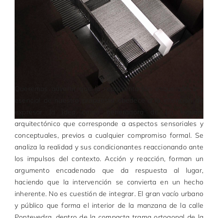
Queremos advertir que la representación esquemática y
esencial de nuestra propuesta obedece a la intención de
expresar la idea como generadora de un leguaje
arquitectónico que corresponde a aspectos sensoriales y
conceptuales, previos a cualquier compromiso formal. Se
analiza la realidad y sus condicionantes reaccionando ante
los impulsos del contexto. Acción y reacción, forman un
argumento encadenado que da respuesta al lugar,
haciendo que la intervención se convierta en un hecho
inherente. No es cuestión de integrar. El gran vacío urbano
y público que forma el interior de la manzana de la calle
Pontevedra, dentro de la compacta trama ortogonal de la