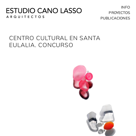
Skip
INFO
to
PROYECTOS
content
PUBLICACIONES
CENTRO CULTURAL EN SANTA
EULALIA. CONCURSO