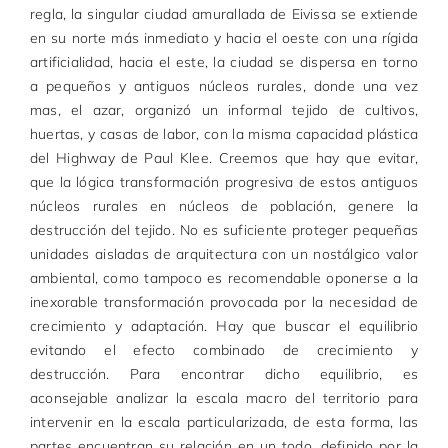
regla, la singular ciudad amurallada de Eivissa se extiende
en su norte más inmediato y hacia el oeste con una rígida
artificialidad, hacia el este, la ciudad se dispersa en torno
a pequeños y antiguos núcleos rurales, donde una vez
mas, el azar, organizó un informal tejido de cultivos,
huertas, y casas de labor, con la misma capacidad plástica
del Highway de Paul Klee. Creemos que hay que evitar,
que la lógica transformación progresiva de estos antiguos
núcleos rurales en núcleos de población, genere la
destrucción del tejido. No es suficiente proteger pequeñas
unidades aisladas de arquitectura con un nostálgico valor
ambiental, como tampoco es recomendable oponerse a la
inexorable transformación provocada por la necesidad de
crecimiento y adaptación. Hay que buscar el equilibrio
evitando el efecto combinado de crecimiento y
destrucción. Para encontrar dicho equilibrio, es
aconsejable analizar la escala macro del territorio para
intervenir en la escala particularizada, de esta forma, las
partes encuentran su relación en un todo, definido por la