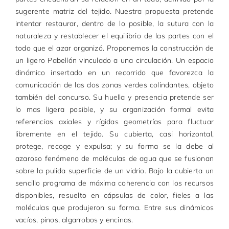
sugerente matriz del tejido. Nuestra propuesta pretende
intentar restaurar, dentro de lo posible, la sutura con la
naturaleza y restablecer el equilibrio de las partes con el
todo que el azar organizó. Proponemos la construcción de
un ligero Pabellón vinculado a una circulación. Un espacio
dinámico insertado en un recorrido que favorezca la
comunicación de las dos zonas verdes colindantes, objeto
también del concurso. Su huella y presencia pretende ser
lo mas ligera posible, y su organización formal evita
referencias axiales y rígidas geometrías para fluctuar
libremente en el tejido. Su cubierta, casi horizontal,
protege, recoge y expulsa; y su forma se la debe al
azaroso fenómeno de moléculas de agua que se fusionan
sobre la pulida superficie de un vidrio. Bajo la cubierta un
sencillo programa de máxima coherencia con los recursos
disponibles, resuelto en cápsulas de color, fieles a las
moléculas que produjeron su forma. Entre sus dinámicos
vacíos, pinos, algarrobos y encinas.