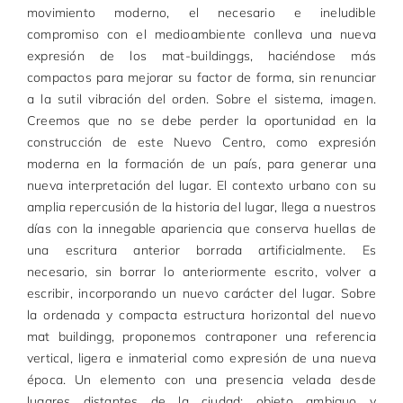
movimiento moderno, el necesario e ineludible
compromiso con el medioambiente conlleva una nueva
expresión de los mat-buildinggs, haciéndose más
compactos para mejorar su factor de forma, sin renunciar
a la sutil vibración del orden. Sobre el sistema, imagen.
Creemos que no se debe perder la oportunidad en la
construcción de este Nuevo Centro, como expresión
moderna en la formación de un país, para generar una
nueva interpretación del lugar. El contexto urbano con su
amplia repercusión de la historia del lugar, llega a nuestros
días con la innegable apariencia que conserva huellas de
una escritura anterior borrada artificialmente. Es
necesario, sin borrar lo anteriormente escrito, volver a
escribir, incorporando un nuevo carácter del lugar. Sobre
la ordenada y compacta estructura horizontal del nuevo
mat buildingg, proponemos contraponer una referencia
vertical, ligera e inmaterial como expresión de una nueva
época. Un elemento con una presencia velada desde
lugares distantes de la ciudad; objeto ambiguo y