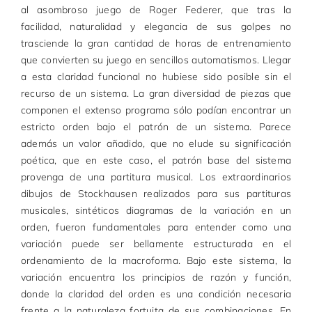
al asombroso juego de Roger Federer, que tras la
facilidad, naturalidad y elegancia de sus golpes no
trasciende la gran cantidad de horas de entrenamiento
que convierten su juego en sencillos automatismos. Llegar
a esta claridad funcional no hubiese sido posible sin el
recurso de un sistema. La gran diversidad de piezas que
componen el extenso programa sólo podían encontrar un
estricto orden bajo el patrón de un sistema. Parece
además un valor añadido, que no elude su significación
poética, que en este caso, el patrón base del sistema
provenga de una partitura musical. Los extraordinarios
dibujos de Stockhausen realizados para sus partituras
musicales, sintéticos diagramas de la variación en un
orden, fueron fundamentales para entender como una
variación puede ser bellamente estructurada en el
ordenamiento de la macroforma. Bajo este sistema, la
variación encuentra los principios de razón y función,
donde la claridad del orden es una condición necesaria
frente a la naturaleza fortuita de sus combinaciones. En